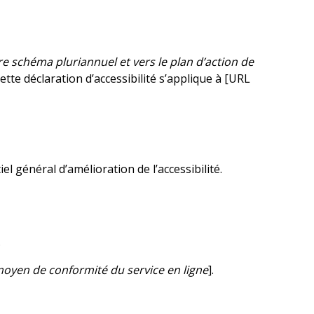
tre schéma pluriannuel et vers le plan d’action de
Cette déclaration d’accessibilité s’applique à [URL
el général d’amélioration de l’accessibilité.
.
oyen de conformité du service en ligne
].