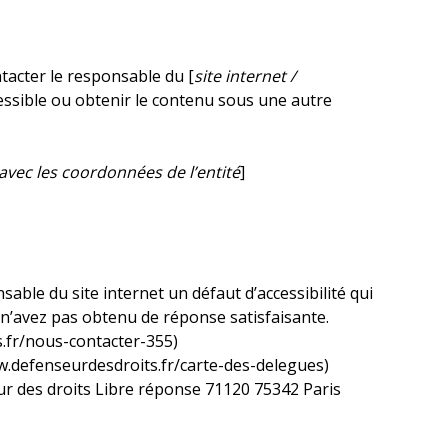
tacter le responsable du [
site internet /
cessible ou obtenir le contenu sous une autre
avec les coordonnées de l’entité
]
sable du site internet un défaut d’accessibilité qui
 n’avez pas obtenu de réponse satisfaisante.
s.fr/nous-contacter-355)
ww.defenseurdesdroits.fr/carte-des-delegues)
eur des droits Libre réponse 71120 75342 Paris