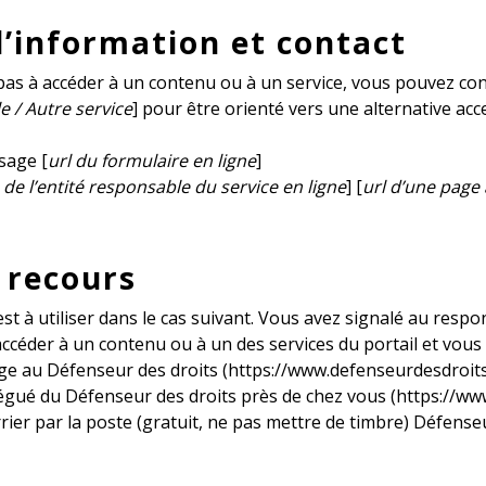
’information et contact
 pas à accéder à un contenu ou à un service, vous pouvez con
e / Autre service
] pour être orienté vers une alternative ac
sage [
url du formulaire en ligne
]
e l’entité responsable du service en ligne
] [
url d’une page 
 recours
t à utiliser dans le cas suivant. Vous avez signalé au respon
céder à un contenu ou à un des services du portail et vous
age au Défenseur des droits (https://www.defenseurdesdroit
légué du Défenseur des droits près de chez vous (https://w
rier par la poste (gratuit, ne pas mettre de timbre) Défens