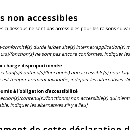
s non accessibles
és ci-dessous ne sont pas accessibles pour les raisons suiva
on-conformité(s) du/de la/des site(s) internet/application(s) 
(s)/fonction(s) ne sont pas encore conformes, indiquer les alt
r charge disproportionnée
s section(s)/contenu(s)/fonction(s) non accessible(s) pour la
est temporairement invoquée, indiquer les alternatives s’il 
mis à l’obligation d’accessibilité
 section(s)/contenu(s)/fonction(s) non accessible(s) qui n’en
ble, indiquer les alternatives s’il y a lieu].
ement de cette déclaration d’