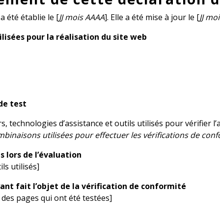
a été établie le [
JJ mois AAAA
]. Elle a été mise à jour le [
JJ mo
lisées pour la réalisation du site web
de test
s, technologies d’assistance et outils utilisés pour vérifier l’a
mbinaisons utilisées pour effectuer les vérifications de conf
és lors de l’évaluation
ils utilisés]
ant fait l’objet de la vérification de conformité
te des pages qui ont été testées]