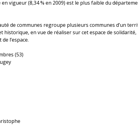
 en vigueur (8,34 % en 2009) est le plus faible du départe
té de communes regroupe plusieurs communes d’un territoi
 historique, en vue de réaliser sur cet espace de solidari
de l’espace.
bres (53)
Bugey
ristophe