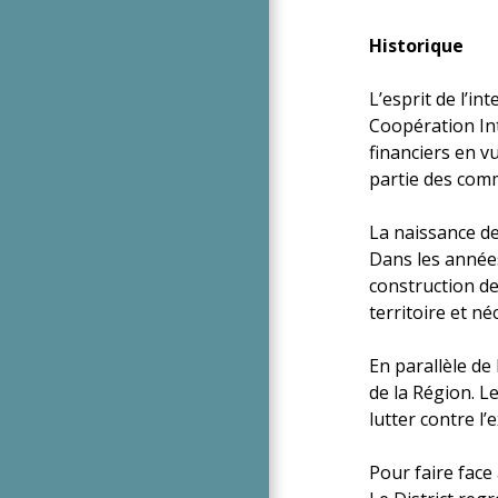
Historique
L’esprit de l’
Coopération In
financiers en v
partie des co
La naissance de
Dans les années
construction de
territoire et n
En parallèle de
de la Région. Le
lutter contre l’
Pour faire face 