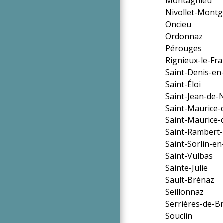
Montagnieu
Nivollet-Montg
Oncieu
Ordonnaz
Pérouges
Rignieux-le-Fra
Saint-Denis-e
Saint-Éloi
Saint-Jean-de-
Saint-Maurice
Saint-Maurice
Saint-Rambert
Saint-Sorlin-e
Saint-Vulbas
Sainte-Julie
Sault-Brénaz
Seillonnaz
Serrières-de-Br
Souclin