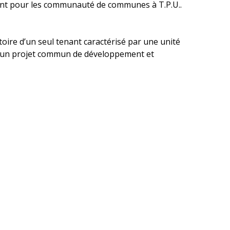
ment pour les communauté de communes à T.P.U..
re d’un seul tenant caractérisé par une unité
té, un projet commun de développement et