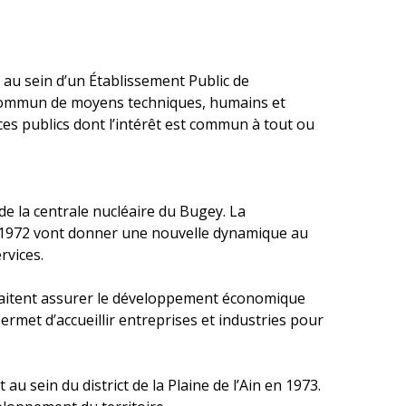
au sein d’un Établissement Public de
 commun de moyens techniques, humains et
ices publics dont l’intérêt est commun à tout ou
de la centrale nucléaire du Bugey. La
en 1972 vont donner une nouvelle dynamique au
rvices.
ouhaitent assurer le développement économique
 permet d’accueillir entreprises et industries pour
au sein du district de la Plaine de l’Ain en 1973.