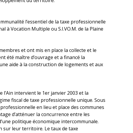
eloppement du territoire.
communalité l’essentiel de la taxe professionnelle
unal à Vocation Multiple ou S.I.VO.M. de la Plaine
mbres et ont mis en place la collecte et le
nt été maître d’ouvrage et a financé la
 une aide à la construction de logements et aux
Ain intervient le 1er janvier 2003 et la
régime fiscal de taxe professionnelle unique. Sous
e professionnelle en lieu et place des communes
ntage d’atténuer la concurrence entre les
re d’une politique économique intercommunale.
sur leur territoire. Le taux de taxe