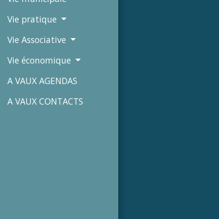
Vie pratique
Vie Associative
Vie économique
A VAUX AGENDAS
A VAUX CONTACTS