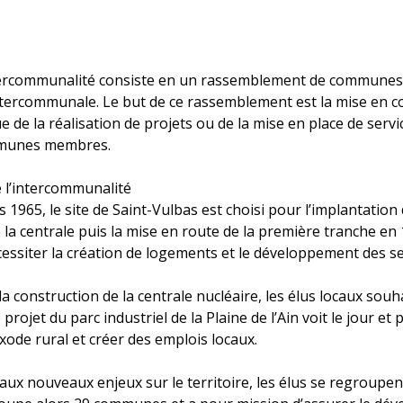
intercommunalité consiste en un rassemblement de communes 
tercommunale. Le but de ce rassemblement est la mise en
ue de la réalisation de projets ou de la mise en place de serv
mmunes membres.
 l’intercommunalité
 1965, le site de Saint-Vulbas est choisi pour l’implantation 
 la centrale puis la mise en route de la première tranche 
écessiter la création de logements et le développement des se
 la construction de la centrale nucléaire, les élus locaux s
 projet du parc industriel de la Plaine de l’Ain voit le jour et
exode rural et créer des emplois locaux.
aux nouveaux enjeux sur le territoire, les élus se regroupent 