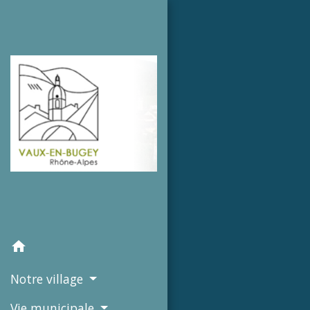
home
Notre village
Vie municipale