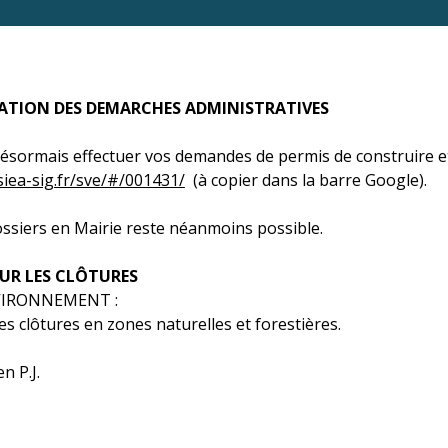
ATION DES DEMARCHES ADMINISTRATIVES
sormais effectuer vos demandes de permis de construire et 
.siea-sig.fr/sve/#/001431/
(à copier dans la barre Google).
ssiers en Mairie reste néanmoins possible.
UR LES CLÔTURES
VIRONNEMENT :
es clôtures en zones naturelles et forestières.
n P.J.