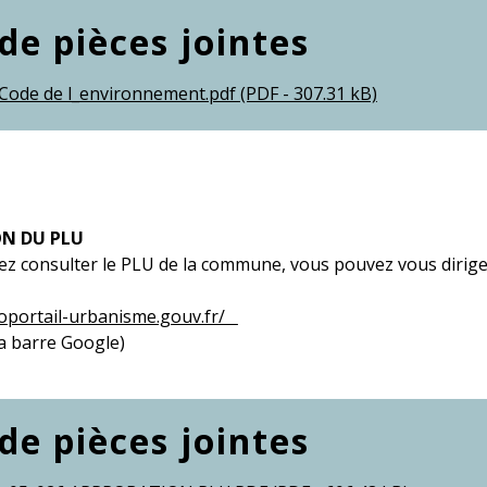
 de pièces jointes
 Code de l_environnement.pdf (PDF - 307.31 kB)
N DU PLU
ez consulter le PLU de la commune, vous pouvez vous diriger
oportail-urbanisme.gouv.fr/
la barre Google)
 de pièces jointes