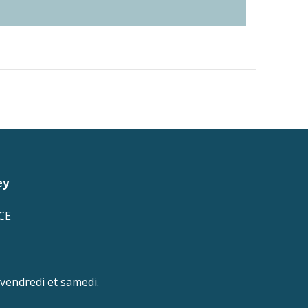
ey
CE
 vendredi et samedi.