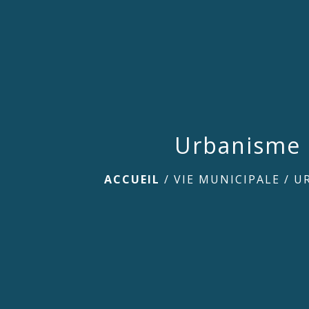
Urbanisme
ACCUEIL
/
VIE MUNICIPALE
/
U