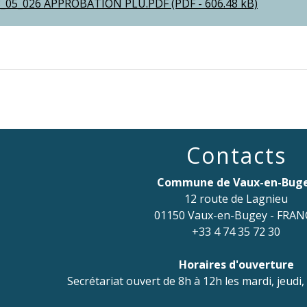
_05_026 APPROBATION PLU.PDF (PDF - 606.48 kB)
Contacts
Commune de Vaux-en-Bug
12 route de Lagnieu
01150 Vaux-en-Bugey - FRAN
+33 4 74 35 72 30
Horaires d'ouverture
Secrétariat ouvert de 8h à 12h les mardi, jeudi,