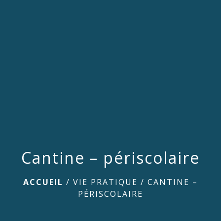
menu
Cantine – périscolaire
ACCUEIL
/
VIE PRATIQUE
/
CANTINE –
PÉRISCOLAIRE