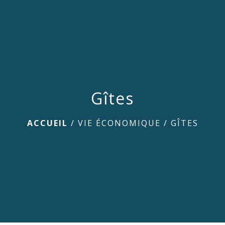
menu
Gîtes
ACCUEIL
/
VIE ÉCONOMIQUE
/
GÎTES