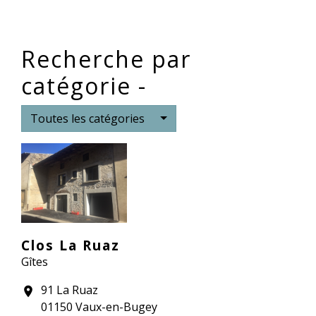
Recherche par
catégorie -
Toutes les catégories
Clos La Ruaz
Gîtes
91 La Ruaz
location_on
01150 Vaux-en-Bugey