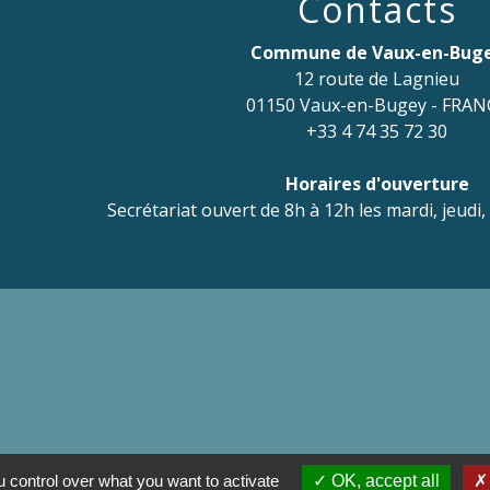
Contacts
Commune de Vaux-en-Bug
12 route de Lagnieu
01150 Vaux-en-Bugey - FRAN
+33 4 74 35 72 30
Horaires d'ouverture
Secrétariat ouvert de 8h à 12h les mardi, jeudi,
 control over what you want to activate
OK, accept all