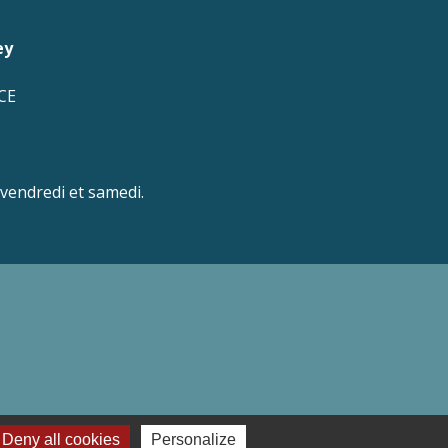
ey
CE
 vendredi et samedi.
Deny all cookies
Personalize