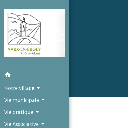
home
Notre village
Vie municipale
Vie pratique
Vie Associative