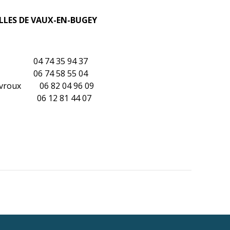
LLES DE VAUX-EN-BUGEY
4 74 35 94 37
 06 74 58 55 04
vroux 06 82 04 96 09
re 06 12 81 44 07