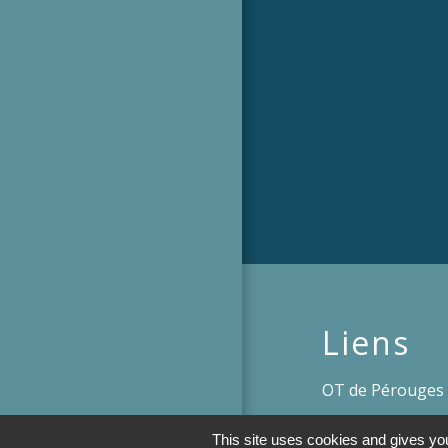
Liens
OT de Pérouges
This site uses cookies and gives you