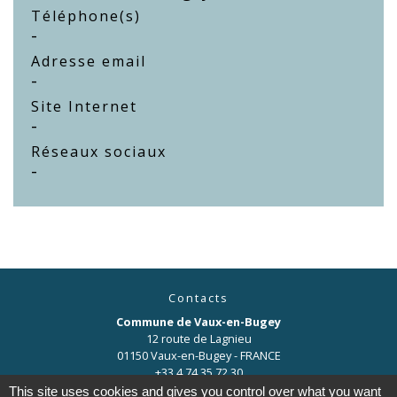
Téléphone(s)
-
Adresse email
-
Site Internet
-
Réseaux sociaux
-
Contacts
Commune de Vaux-en-Bugey
12 route de Lagnieu
01150 Vaux-en-Bugey - FRANCE
+33 4 74 35 72 30
This site uses cookies and gives you control over what you want