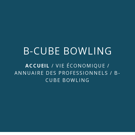
menu
B-CUBE BOWLING
ACCUEIL
/
VIE ÉCONOMIQUE
/
ANNUAIRE DES PROFESSIONNELS
/
B-
CUBE BOWLING