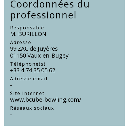
Coordonnées du
professionnel
Responsable
M. BURILLON
Adresse
99 ZAC de Juyères
01150 Vaux-en-Bugey
Téléphone(s)
+33 4 74 35 05 62
Adresse email
-
Site Internet
www.bcube-bowling.com/
Réseaux sociaux
-