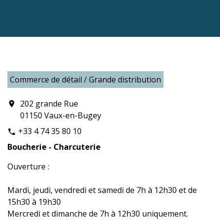
Commerce de détail / Grande distribution
202 grande Rue
location_on
01150 Vaux-en-Bugey
+33 4 74 35 80 10
phone
Boucherie - Charcuterie
Ouverture :
Mardi, jeudi, vendredi et samedi de 7h à 12h30 et de
15h30 à 19h30
Mercredi et dimanche de 7h à 12h30 uniquement.