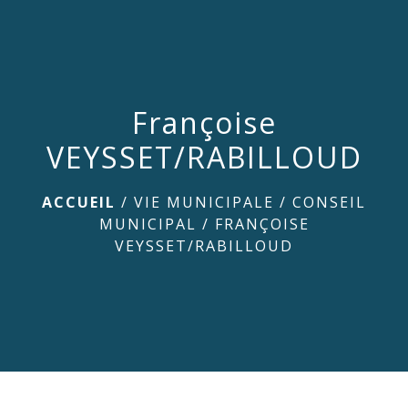
menu
Françoise
VEYSSET/RABILLOUD
ACCUEIL
/
VIE MUNICIPALE
/
CONSEIL
MUNICIPAL
/
FRANÇOISE
VEYSSET/RABILLOUD