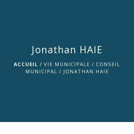
menu
Jonathan HAIE
ACCUEIL
/
VIE MUNICIPALE
/
CONSEIL
MUNICIPAL
/
JONATHAN HAIE